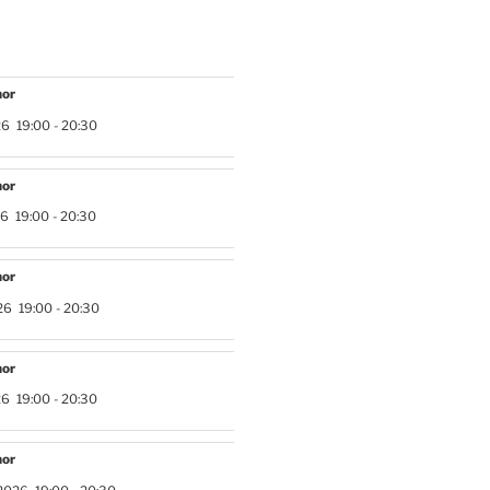
hor
26
19:00
-
20:30
hor
26
19:00
-
20:30
hor
26
19:00
-
20:30
hor
26
19:00
-
20:30
hor