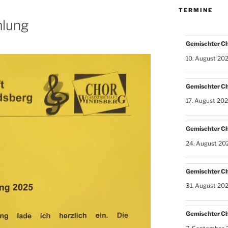
TERMINE
mlung
Gemischter C
10. August 20
Gemischter C
17. August 20
Gemischter C
24. August 20
Gemischter C
31. August 20
Gemischter C