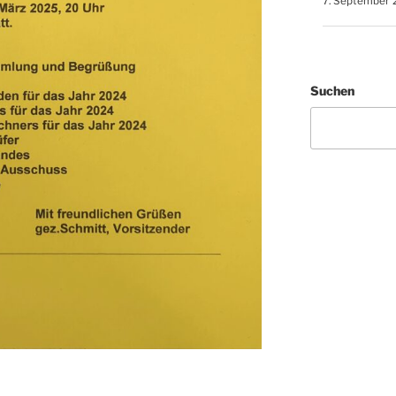
7. September 
Suchen