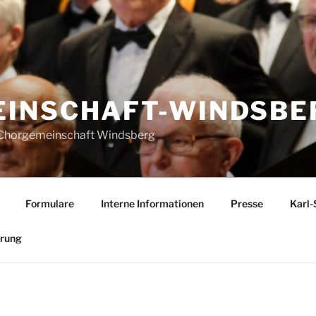
INSCHAFT-WINDSBER
r Chorgemeinschaft Windsberg
Formulare
Interne Informationen
Presse
Karl-
ärung