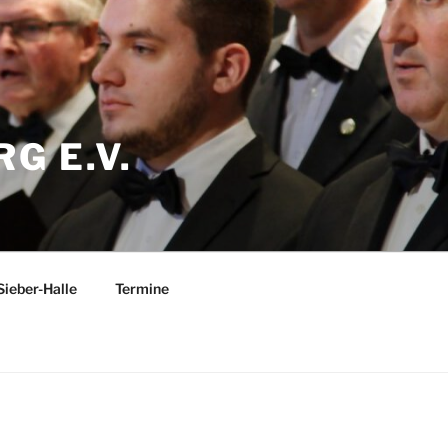
G E.V.
Sieber-Halle
Termine