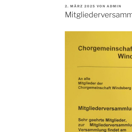
VERÖFFENTLICHT
2. MÄRZ 2025
VON
ADMIN
AM
Mitgliederversam