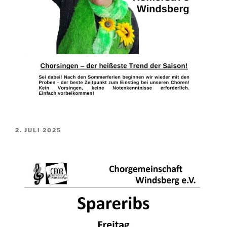
VERÖFFENTLICHT
2. JULI 2025
AM