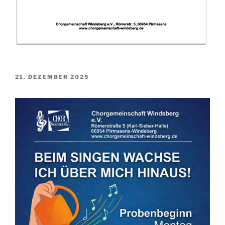
VERÖFFENTLICHT
21. DEZEMBER 2025
AM