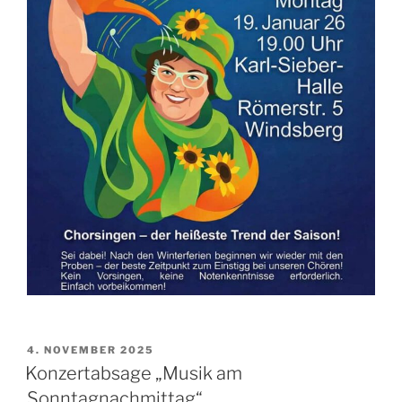
VERÖFFENTLICHT
4. NOVEMBER 2025
AM
Konzertabsage „Musik am
Sonntagnachmittag“