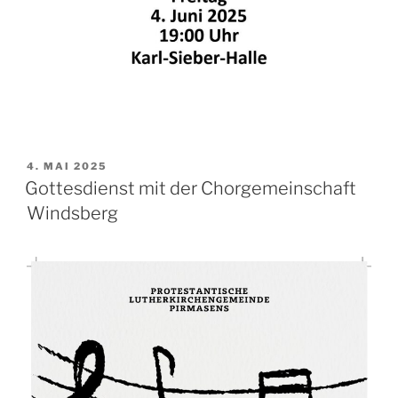
VERÖFFENTLICHT
4. MAI 2025
AM
Gottesdienst mit der Chorgemeinschaft
Windsberg