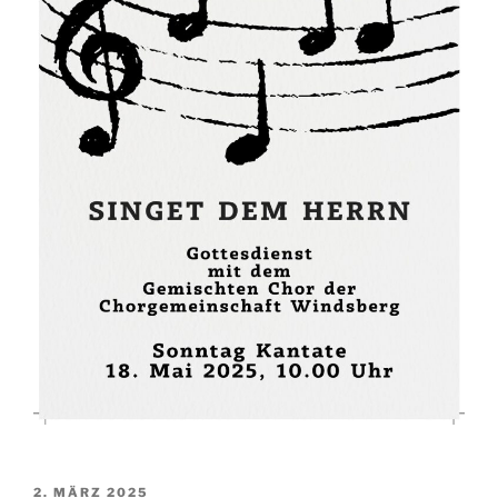
VERÖFFENTLICHT
2. MÄRZ 2025