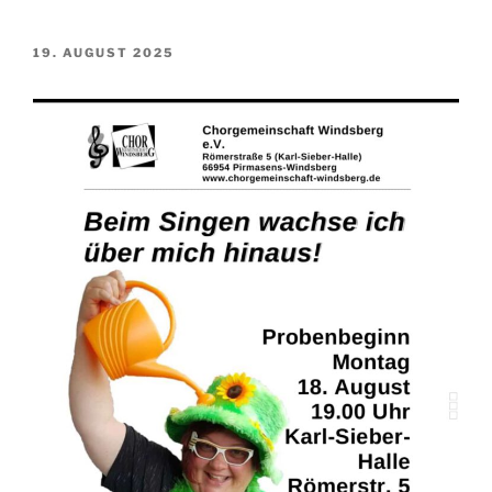
VERÖFFENTLICHT
19. AUGUST 2025
AM