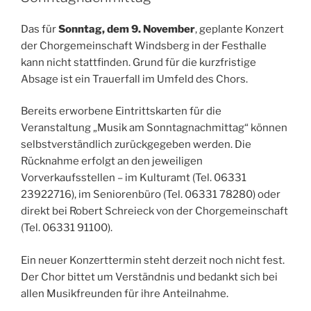
Das für
Sonntag, dem 9. November
, geplante Konzert
der Chorgemeinschaft Windsberg in der Festhalle
kann nicht stattfinden. Grund für die kurzfristige
Absage ist ein Trauerfall im Umfeld des Chors.
Bereits erworbene Eintrittskarten für die
Veranstaltung „Musik am Sonntagnachmittag“ können
selbstverständlich zurückgegeben werden. Die
Rücknahme erfolgt an den jeweiligen
Vorverkaufsstellen – im Kulturamt (Tel. 06331
23922716), im Seniorenbüro (Tel. 06331 78280) oder
direkt bei Robert Schreieck von der Chorgemeinschaft
(Tel. 06331 91100).
Ein neuer Konzerttermin steht derzeit noch nicht fest.
Der Chor bittet um Verständnis und bedankt sich bei
allen Musikfreunden für ihre Anteilnahme.