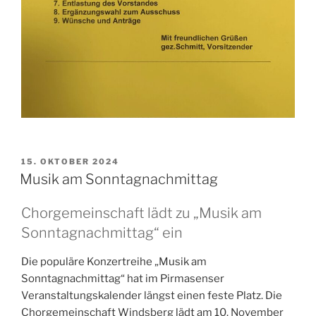
VERÖFFENTLICHT
15. OKTOBER 2024
AM
Musik am Sonntagnachmittag
Chorgemeinschaft lädt zu „Musik am
Sonntagnachmittag“ ein
Die populäre Konzertreihe „Musik am
Sonntagnachmittag“ hat im Pirmasenser
Veranstaltungskalender längst einen feste Platz. Die
Chorgemeinschaft Windsberg lädt am 10. November