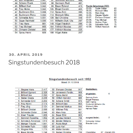
VERÖFFENTLICHT
30. APRIL 2019
AM
Singstundenbesuch 2018