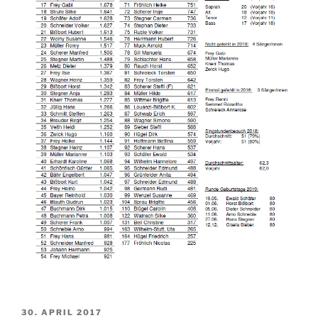
VERÖFFENTLICHT
30. APRIL 2017