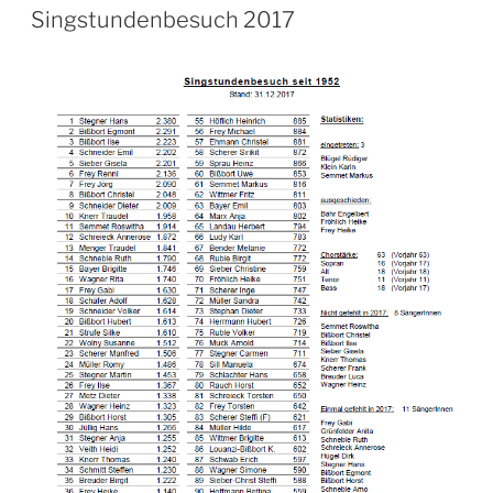
AM
Singstundenbesuch 2017