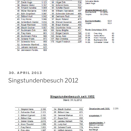
VERÖFFENTLICHT
30. APRIL 2013
AM
Singstundenbesuch 2012