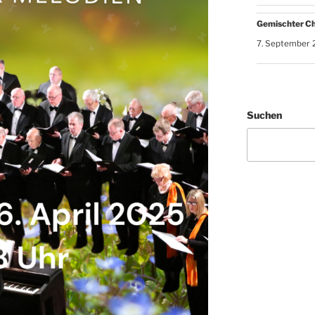
Gemischter C
7. September 
Suchen