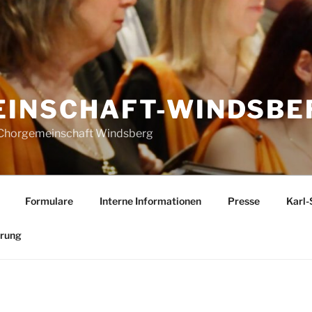
INSCHAFT-WINDSBER
r Chorgemeinschaft Windsberg
Formulare
Interne Informationen
Presse
Karl-
ärung