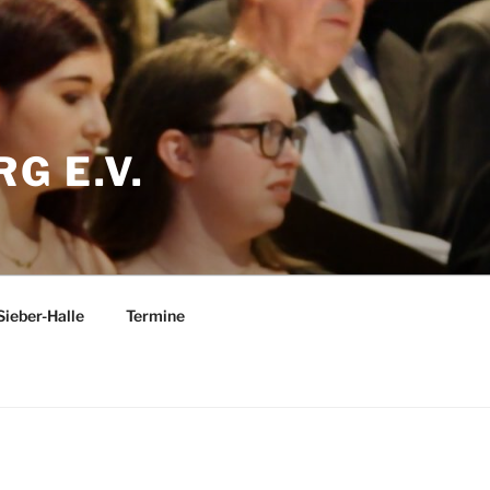
G E.V.
Sieber-Halle
Termine