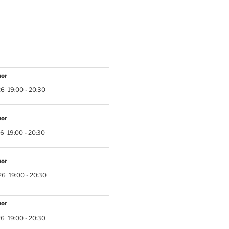
hor
26
19:00
-
20:30
hor
26
19:00
-
20:30
hor
26
19:00
-
20:30
hor
26
19:00
-
20:30