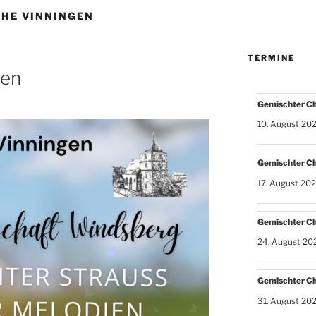
CHE VINNINGEN
TERMINE
gen
Gemischter C
10. August 20
Gemischter C
17. August 20
Gemischter C
24. August 20
Gemischter C
31. August 20