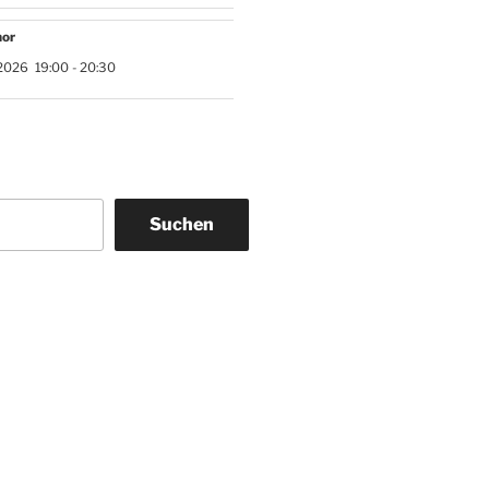
hor
2026
19:00
-
20:30
Suchen