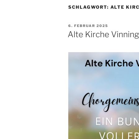
SCHLAGWORT:
ALTE KIR
VERÖFFENTLICHT
6. FEBRUAR 2025
AM
Alte Kirche Vinnin