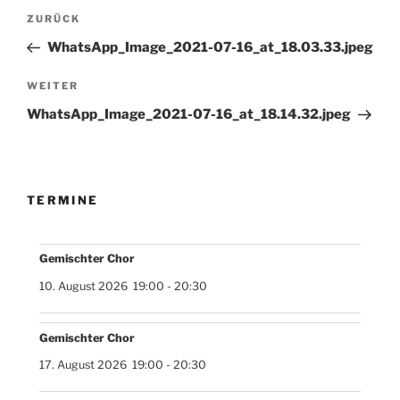
Beitragsnavigation
Vorheriger
ZURÜCK
Beitrag
WhatsApp_Image_2021-07-16_at_18.03.33.jpeg
Nächster
WEITER
Beitrag
WhatsApp_Image_2021-07-16_at_18.14.32.jpeg
TERMINE
Gemischter Chor
10. August 2026
19:00
-
20:30
Gemischter Chor
17. August 2026
19:00
-
20:30