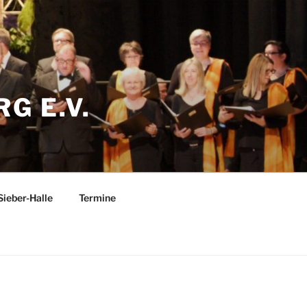
G E.V.
Sieber-Halle
Termine