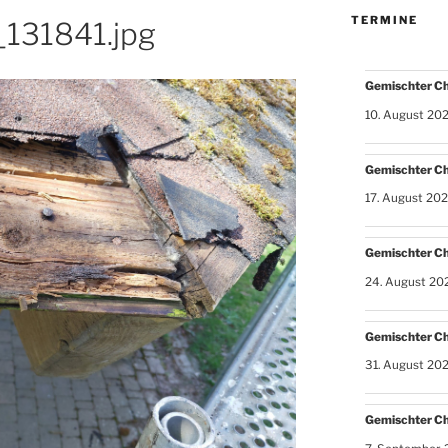
TERMINE
131841.jpg
Gemischter C
10. August 20
Gemischter C
17. August 20
Gemischter C
24. August 20
Gemischter C
31. August 20
Gemischter C