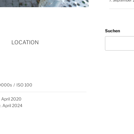
7. September 
Suchen
LOCATION
0000s
/
ISO 100
. April 2020
. April 2024