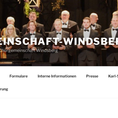
INSCHAFT-WINDSBER
r Chorgemeinschaft Windsberg
Formulare
Interne Informationen
Presse
Karl-
ärung