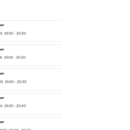
hor
26
19:00
-
20:30
hor
26
19:00
-
20:30
hor
26
19:00
-
20:30
hor
26
19:00
-
20:30
hor