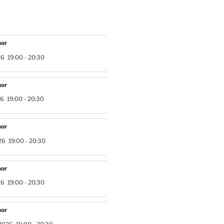
hor
26
19:00
-
20:30
hor
26
19:00
-
20:30
hor
26
19:00
-
20:30
hor
26
19:00
-
20:30
hor