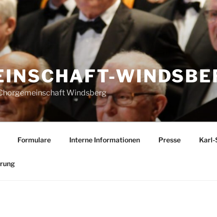
INSCHAFT-WINDSBER
r Chorgemeinschaft Windsberg
Formulare
Interne Informationen
Presse
Karl-
ärung