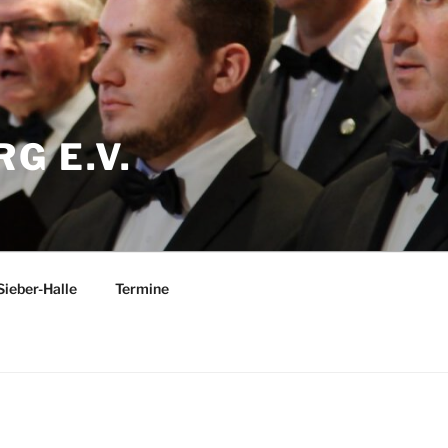
G E.V.
Sieber-Halle
Termine