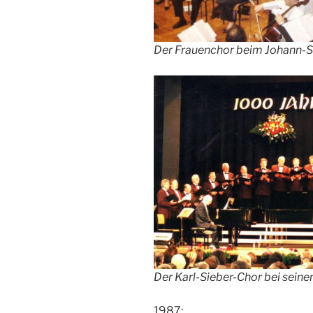
Der Frauenchor beim Johann-
Der Karl-Sieber-Chor bei sein
1987: