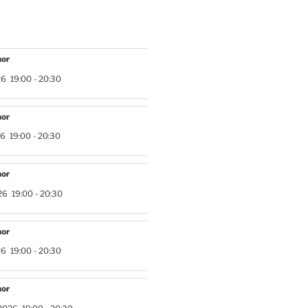
hor
26
19:00
-
20:30
hor
26
19:00
-
20:30
hor
26
19:00
-
20:30
hor
26
19:00
-
20:30
hor