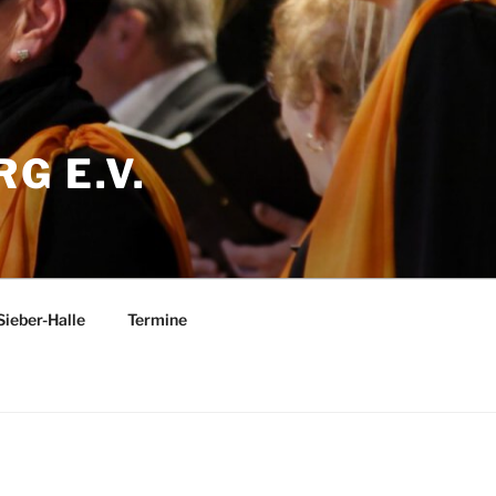
G E.V.
Sieber-Halle
Termine