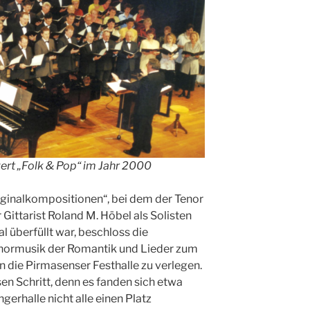
rt „Folk & Pop“ im Jahr 2000
iginalkompositionen“, bei dem der Tenor
Gittarist Roland M. Höbel als Solisten
al überfüllt war, beschloss die
Chormusik der Romantik und Lieder zum
 die Pirmasenser Festhalle zu verlegen.
en Schritt, denn es fanden sich etwa
gerhalle nicht alle einen Platz