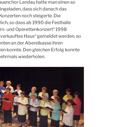
uenchor Landau hatte man einen so
ngeladen, dass sich danach das
Konzerten noch steigerte. Die
ich, so dass ab 1990 die Festhalle
ern- und Operettenkonzert“ 1998
sverkauftes Haus“ gemeldet werden, so
enten an der Abendkasse ihren
en konnte. Den gleichen Erfolg konnte
mehrmals wiederholen.