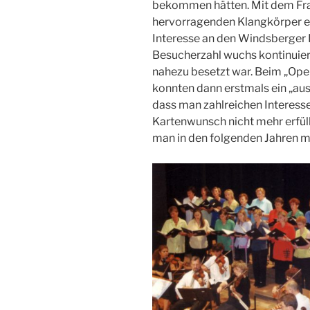
bekommen hätten. Mit dem Fra
hervorragenden Klangkörper ei
Interesse an den Windsberger 
Besucherzahl wuchs kontinuierl
nahezu besetzt war. Beim „Op
konnten dann erstmals ein „au
dass man zahlreichen Interess
Kartenwunsch nicht mehr erfüll
man in den folgenden Jahren 