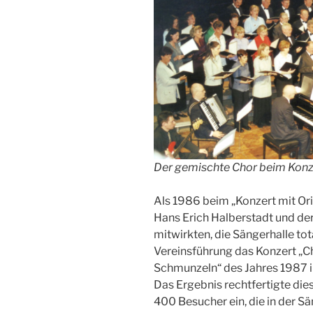
Der gemischte Chor beim Konze
Als 1986 beim „Konzert mit Or
Hans Erich Halberstadt und der 
mitwirkten, die Sängerhalle tot
Vereinsführung das Konzert „
Schmunzeln“ des Jahres 1987 in
Das Ergebnis rechtfertigte dies
400 Besucher ein, die in der Sän