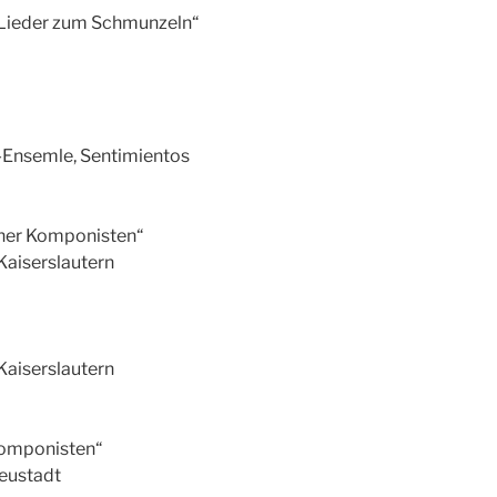
Lieder zum Schmunzeln“
m-Ensemle, Sentimientos
cher Komponisten“
Kaiserslautern
Kaiserslautern
Komponisten“
eustadt