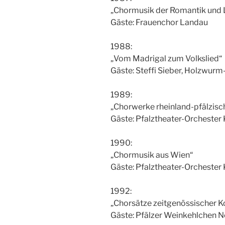
„Chormusik der Romantik und 
Gäste: Frauenchor Landau
1988:
„Vom Madrigal zum Volkslied“
Gäste: Steffi Sieber, Holzwur
1989:
„Chorwerke rheinland-pfälzis
Gäste: Pfalztheater-Orchester 
1990:
„Chormusik aus Wien“
Gäste: Pfalztheater-Orchester 
1992:
„Chorsätze zeitgenössischer 
Gäste: Pfälzer Weinkehlchen N