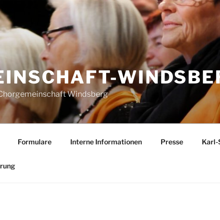
INSCHAFT-WINDSBER
r Chorgemeinschaft Windsberg
Formulare
Interne Informationen
Presse
Karl-
ärung