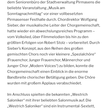
dem Seniorenbüro der Stadtverwaltung Pirmasens die
beliebte Veranstaltung „Musik am
Sonntagnachmittag“ vor einer vollbesetzten
Pirmasenser Festhalle durch. Chordirektor Wolfgang
Sieber, der musikalische Leiter der Chorgemeinschaft,
hatte wieder ein abwechslungsreiches Programm –
vom Volkslied, über Filmmelodien bis hin zu den
größten Erfolgen von Robert Stolz – vorbereitet. Durch
Sieber’s Konzept, aus den Reihen des großen
gemischten Chors noch vier kleinere „Spezialchöre“
(Frauenchor, Junger Frauenchor, Männerchor und
Junger Chor „Modern Voices“) zu bilden, konnte die
Chorgemeinschaft einen Einblick in die enorme
Bandbreite chorischer Betätigung geben. Die Chöre
wurden mit großem Applaus verabschiedet.
Im Anschluss spielten die bekannten „Westrich
Saloniker“ mit ihrer beliebten Salonmusik auf. Die
„Westrich Saloniker“ sind ein Instrumental-Sextett,