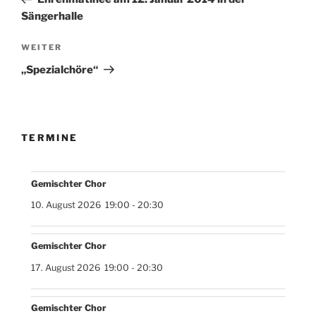
Sängerhalle
Nächster
WEITER
Beitrag
„Spezialchöre“
TERMINE
Gemischter Chor
10. August 2026
19:00
-
20:30
Gemischter Chor
17. August 2026
19:00
-
20:30
Gemischter Chor