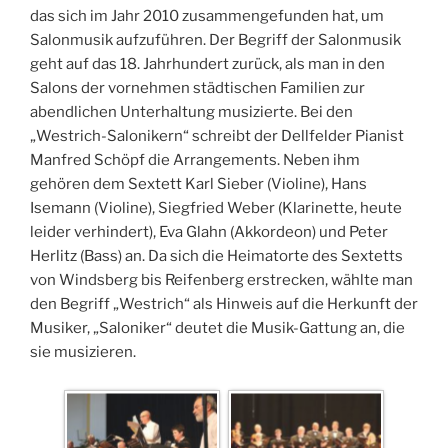
das sich im Jahr 2010 zusammengefunden hat, um
Salonmusik aufzuführen. Der Begriff der Salonmusik
geht auf das 18. Jahrhundert zurück, als man in den
Salons der vornehmen städtischen Familien zur
abendlichen Unterhaltung musizierte. Bei den
„Westrich-Salonikern“ schreibt der Dellfelder Pianist
Manfred Schöpf die Arrangements. Neben ihm
gehören dem Sextett Karl Sieber (Violine), Hans
Isemann (Violine), Siegfried Weber (Klarinette, heute
leider verhindert), Eva Glahn (Akkordeon) und Peter
Herlitz (Bass) an. Da sich die Heimatorte des Sextetts
von Windsberg bis Reifenberg erstrecken, wählte man
den Begriff „Westrich“ als Hinweis auf die Herkunft der
Musiker, „Saloniker“ deutet die Musik-Gattung an, die
sie musizieren.