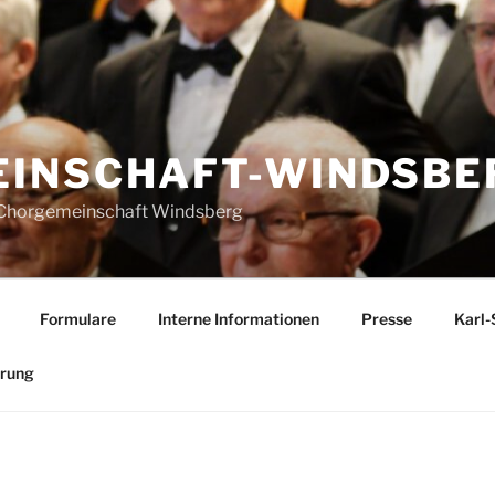
INSCHAFT-WINDSBER
r Chorgemeinschaft Windsberg
Formulare
Interne Informationen
Presse
Karl-
ärung