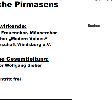
7. September 
Suchen