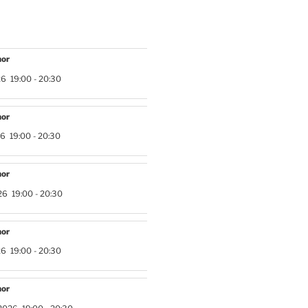
hor
26
19:00
-
20:30
hor
26
19:00
-
20:30
hor
26
19:00
-
20:30
hor
26
19:00
-
20:30
hor