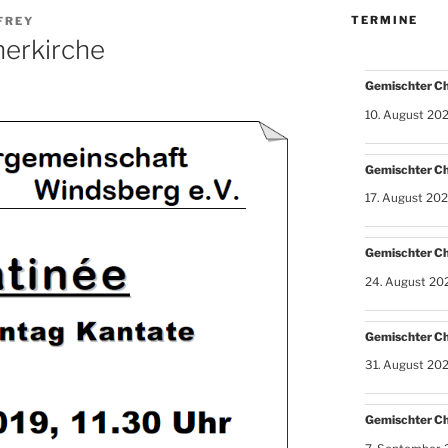
TERMINE
FREY
herkirche
Gemischter C
10. August 20
Gemischter C
17. August 20
Gemischter C
24. August 20
Gemischter C
31. August 20
Gemischter C