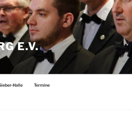
G E.V.
Sieber-Halle
Termine