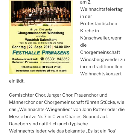
am 2.
Weihnachtsfeiertag
in der
Protestantischen
Kirche in
Nünschweiler, wenn
die
Chorgemeinschaft
Windsberg wieder zu
ihrem traditionellen
Weihnachtskonzert
einlädt.
Gemischter Chor, Junger Chor, Frauenchor und
Männerchor der Chorgemeinschaft führen Stücke, wie
das „Weihnachts-Wiegenlied“ von John Rutter oder die
Messe brève Nr. 7 in C von Charles Gounod auf.
Daneben sind natürlich auch typische
Weihnachtslieder, wie das bekannte „Es ist ein Ros‘