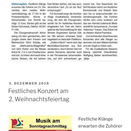
VERÖFFENTLICHT
3. DEZEMBER 2018
AM
Festliches Konzert am
2. Weihnachtsfeiertag
Festliche Klänge
erwarten die Zuhörer