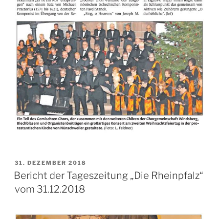
VERÖFFENTLICHT
31. DEZEMBER 2018
AM
Bericht der Tageszeitung „Die Rheinpfalz“
vom 31.12.2018