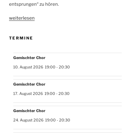
entsprungen“ zu hören.
„Festliches
weiterlesen
Konzert
am
TERMINE
2.
Weihnachtsfeiertag“
Gemischter Chor
10. August 2026
19:00
-
20:30
Gemischter Chor
17. August 2026
19:00
-
20:30
Gemischter Chor
24. August 2026
19:00
-
20:30