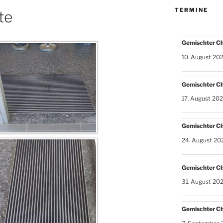
TERMINE
te
Gemischter C
10. August 20
Gemischter C
17. August 20
Gemischter C
24. August 20
Gemischter C
31. August 20
Gemischter C