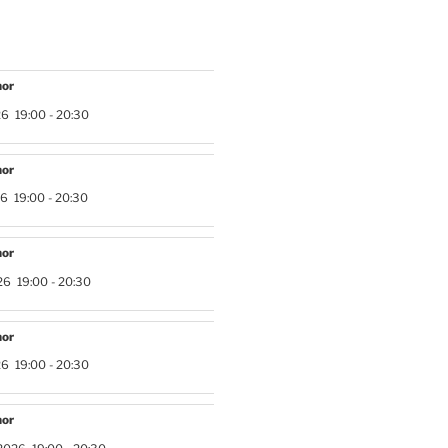
hor
26
19:00
-
20:30
hor
26
19:00
-
20:30
hor
26
19:00
-
20:30
hor
26
19:00
-
20:30
hor