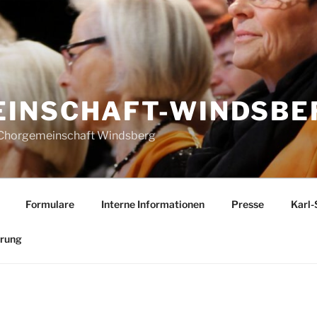
INSCHAFT-WINDSBER
r Chorgemeinschaft Windsberg
Formulare
Interne Informationen
Presse
Karl-
ärung