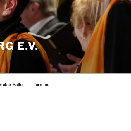
G E.V.
Sieber-Halle
Termine